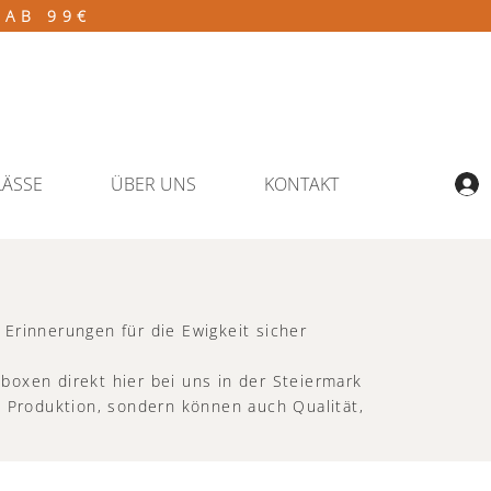
 AB 99€
LÄSSE
ÜBER UNS
KONTAKT
 Erinnerungen für die Ewigkeit sicher
boxen direkt hier bei uns in der Steiermark
ie Produktion, sondern können auch Qualität,