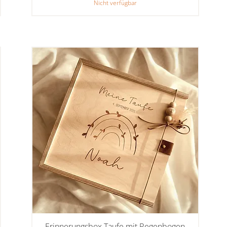
Nicht verfügbar
Erinnerungsbox Taufe mit Regenbogen