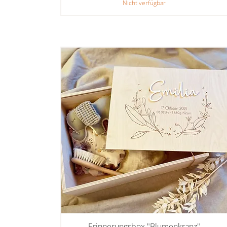
Nicht verfügbar
Erinnerungsbox "Blumenkranz"