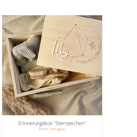
Erinnerungsbox "Sternzeichen"
Nicht verfügbar