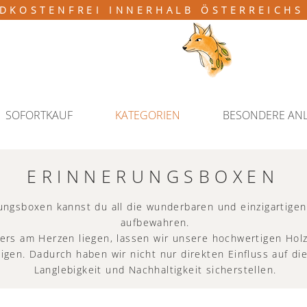
DKOSTENFREI INNERHALB ÖSTERREICHS
SOFORTKAUF
KATEGORIEN
BESONDERE AN
ERINNERUNGSBOXEN
ungsboxen kannst du all die wunderbaren und einzigartigen
aufbewahren.
ers am Herzen liegen, lassen wir unsere hochwertigen Holz
rtigen. Dadurch haben wir nicht nur direkten Einfluss auf d
Langlebigkeit und Nachhaltigkeit sicherstellen.