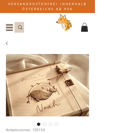
VERSANDKOSTENFREI INNERHALB
ÖSTERREICHS AB 99€
Artikelnummer: 100154