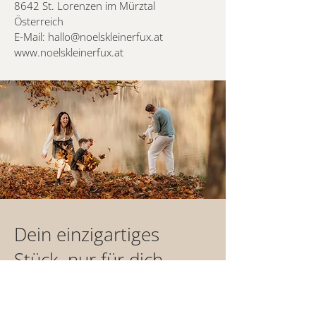
8642 St. Lorenzen im Mürztal
Österreich
E-Mail:
hallo@noelskleinerfux.at
www.noelskleinerfux.at
Dein einzigartiges
Stück, nur für dich
gefertigt