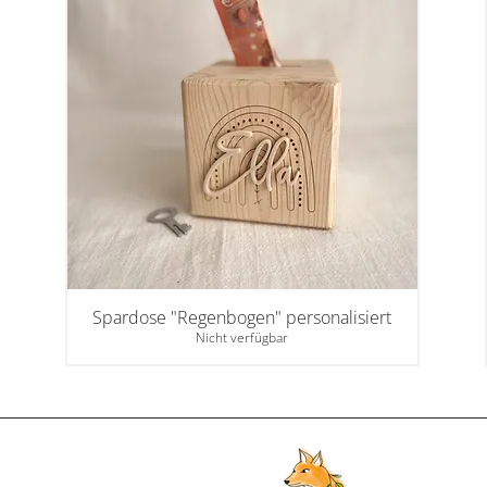
Spardose "Regenbogen" personalisiert
Nicht verfügbar