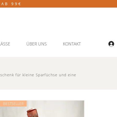
 AB 99€
LÄSSE
ÜBER UNS
KONTAKT
eschenk für kleine Sparfüchse
und eine
.
BESTSELLER