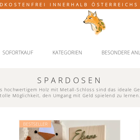
DKOSTENFREI INNERHALB ÖSTERREICHS
SOFORTKAUF
KATEGORIEN
BESONDERE AN
SPARDOSEN
s hochwertigem Holz mit Metall-Schloss sind das ideale G
tolle Möglichkeit, den Umgang mit Geld spielend zu lernen
BESTSELLER