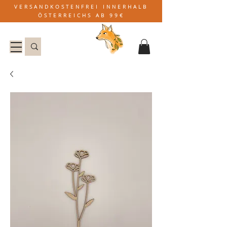
VERSANDKOSTENFREI INNERHALB
ÖSTERREICHS AB 99€