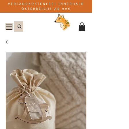
VERSANDKOSTENFREI INNERHALB
ÖSTERREICHS AB 99€