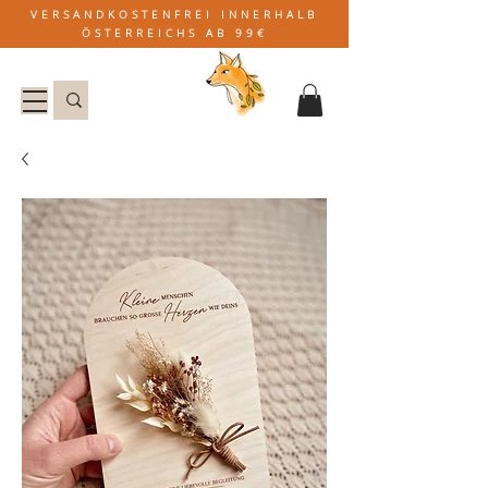
VERSANDKOSTENFREI INNERHALB
ÖSTERREICHS AB 99€