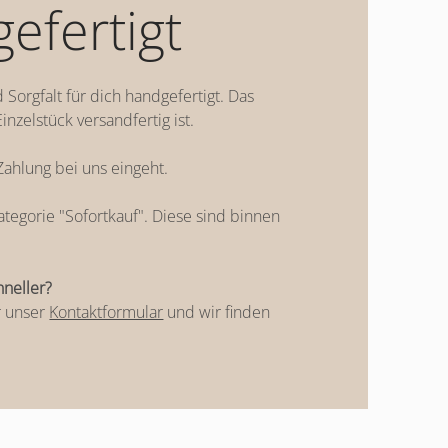
gefertigt
Sorgfalt für dich handgefertigt. Das
inzelstück versandfertig ist.
 Zahlung bei uns eingeht.
egorie "Sofortkauf". Diese sind binnen
hneller?
r unser
Kontaktformular
und wir finden