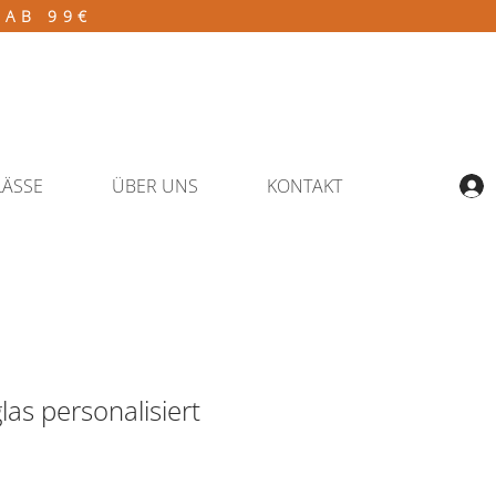
 AB 99€
LÄSSE
ÜBER UNS
KONTAKT
las personalisiert