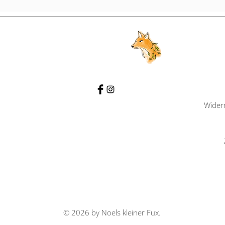
Wider
© 2026 by Noels kleiner Fux.