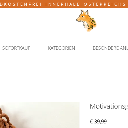
DKOSTENFREI INNERHALB ÖSTERREICHS
SOFORTKAUF
KATEGORIEN
BESONDERE AN
Motivationsg
Preis
€ 39,99