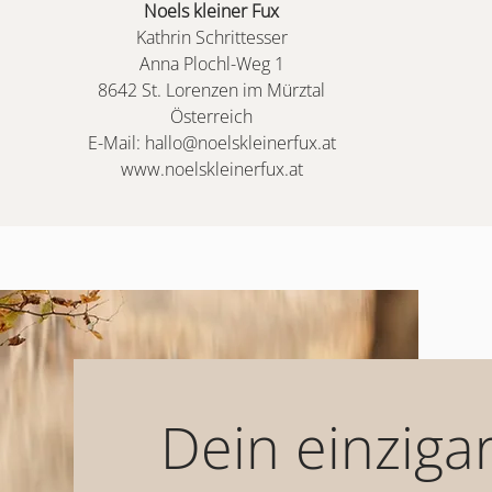
Noels kleiner Fux
Kathrin Schrittesser
Anna Plochl-Weg 1
8642 St. Lorenzen im Mürztal
Österreich
E-Mail:
hallo@noelskleinerfux.at
www.noelskleinerfux.at
Dein einzigar