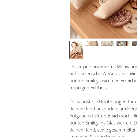
Unser personalisiertes Motivatio
auf spielerische Weise zu motivie
bunten Smileys wird das Erreich
freudigen Erlebnis.
Du kannst die Belohnungen für ein
deinem Kind besonders am Herzen
Aufgabe erfüllt oder sich vorbild
bunten Smiley ins Glas werfen. D
deinem Kind, seine gesammelten 
immer im Blick zu behalten.