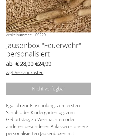
Artikelnummer: 100229
Jausenbox "Feuerwehr" -
personalisiert
Standardpreis
Sale-
ab
 € 28,99 
€24,99
Preis
zzgl. Versandkosten
Nicht verfügbar
Egal ob zur Einschulung, zum ersten
Schul- oder Kindergartentag, zum
Geburtstag, zu Weihnachten oder
anderen besonderen Anlässen – unsere
personalisierten Jausenboxen mit