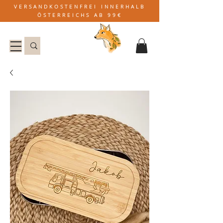
VERSANDKOSTENFREI INNERHALB
ÖSTERREICHS AB 99€