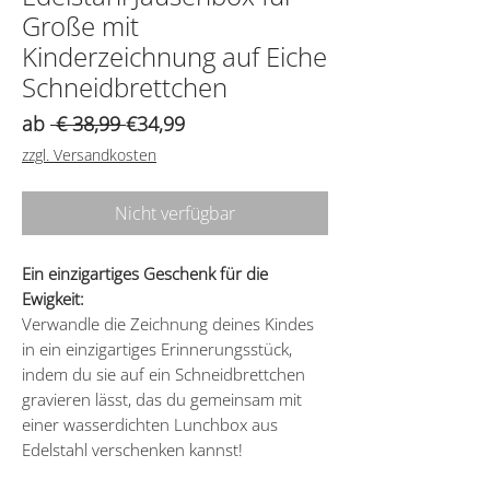
Große mit
Kinderzeichnung auf Eiche
Schneidbrettchen
Standardpreis
Sale-
ab
 € 38,99 
€34,99
Preis
zzgl. Versandkosten
Nicht verfügbar
Ein einzigartiges Geschenk für die
Ewigkeit:
Verwandle die Zeichnung deines Kindes
in ein einzigartiges Erinnerungsstück,
indem du sie auf ein Schneidbrettchen
gravieren lässt, das du gemeinsam mit
einer wasserdichten Lunchbox aus
Edelstahl verschenken kannst!