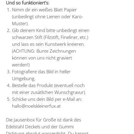
Und so funktioniert's:
Nimm dir ein weißes Blatt Papier
(unbedingt ohne Lienen oder Karo-
Muster).
Gib deinem Kind bitte unbedingt einen
schwarzen Stift (Filzstift, Fineliner, etc.)
und lass es sein Kunstwerk kreieren.
(ACHTUNG: Bunte Zeichnungen
können von uns nicht graviert
werden!)
Fotografiere das Bild in heller
Umgebung.
Bestelle das Produkt (eventuell noch
mit einer zusätlichen Wunschgravur).
Schicke uns dein Bild per e-Mail an:
hallo@noelskleinerfux.at
Die Jausenbox für Große ist dank des
Edelstahl Deckels und der Gummi
Dichtung absolut wasserdicht. Du kannst