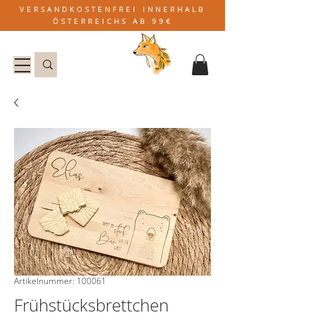
VERSANDKOSTENFREI INNERHALB
ÖSTERREICHS AB 99€
Artikelnummer: 100061
Frühstücksbrettchen