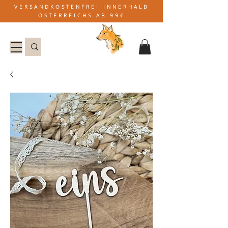
VERSANDKOSTENFREI INNERHALB
ÖSTERREICHS AB 99€